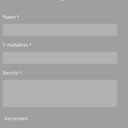
Naam *
E-mailadres *
Bericht *
Verzenden