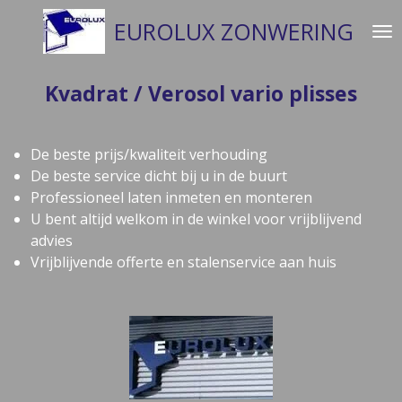
Ga
EUROLUX ZONWERING
direct
naar
de
Kvadrat / Verosol vario plisses
hoofdinhoud
De beste prijs/kwaliteit verhouding
De beste service dicht bij u in de buurt
Professioneel laten inmeten en monteren
U bent altijd welkom in de winkel voor vrijblijvend
advies
Vrijblijvende offerte en stalenservice aan huis