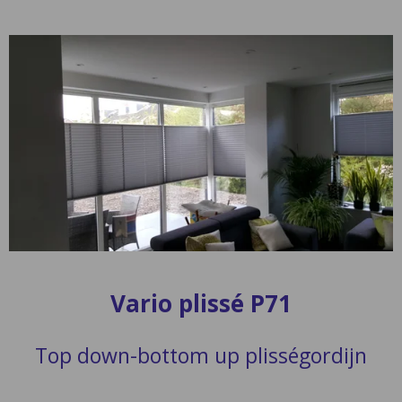
Vario plissé P71
Top down-bottom up plisségordijn