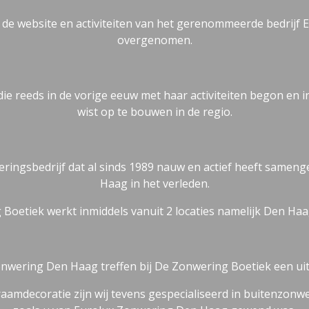
 de website en activiteiten van het gerenommeerde bedrijf
overgenomen.
 reeds in de vorige eeuw met haar activiteiten begon en i
wist op te bouwen in de regio.
ringsbedrijf dat al sinds 1989 nauw en actief heeft same
Haag in het verleden.
Boetiek werkt inmiddels vanuit 2 locaties namelijk Den Haa
nwering Den Haag treffen bij De Zonwering Boetiek een ui
mdecoratie zijn wij tevens gespecialiseerd in buitenzonwer