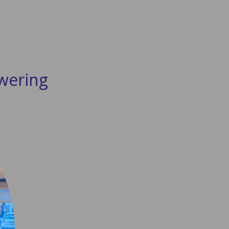
wering