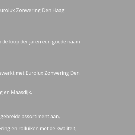
 Eurolux Zonwering Den Haag
n de loop der jaren een goede naam
ngewerkt met Eurolux Zonwering Den
g en Maasdijk.
tgebreide assortiment aan,
ing en rolluiken met de kwaliteit,