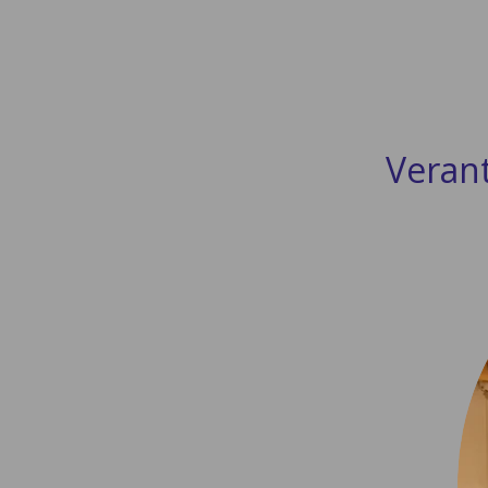
Veran