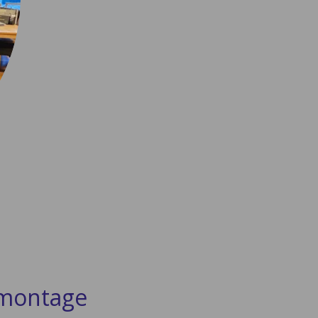
 montage