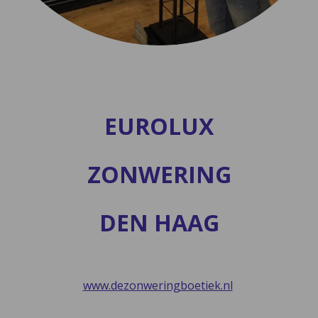
EUROLUX
ZONWERING
DEN HAAG
www.dezonweringboetiek.nl