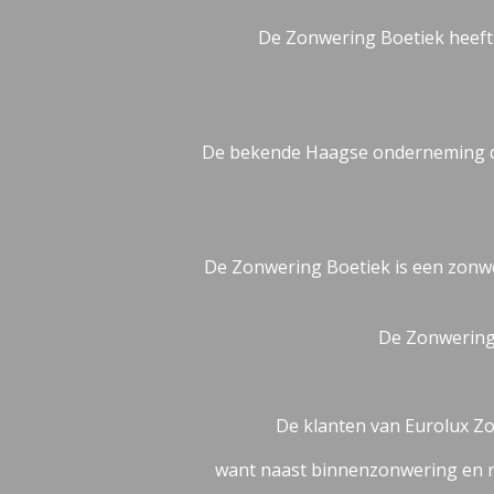
De Zonwering Boetiek heeft
De bekende Haagse onderneming die
De Zonwering Boetiek is een zonwe
De Zonwering 
De klanten van Eurolux Zo
want naast binnenzonwering en raa