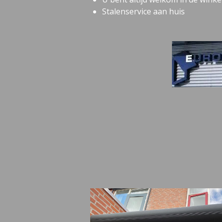
Stalenservice aan huis