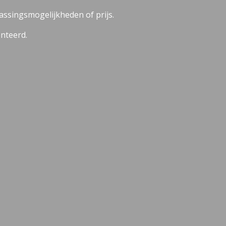
passingsmogelijkheden of prijs.
nteerd.