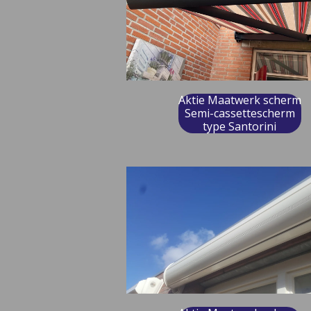
Aktie Maatwerk scherm
Semi-cassettescherm
type Santorini