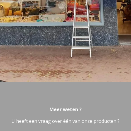
Meer weten ?
U heeft een vraag over één van onze producten ?