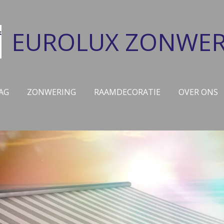
EUROLUX ZONWER
AG
ZONWERING
RAAMDECORATIE
OVER ONS