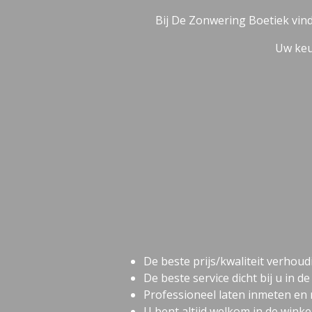
Bij De Zonwering Boetiek vindt
Uw keu
De beste prijs/kwaliteit verhoud
De beste service dicht bij u in d
Professioneel laten inmeten en
U bent altijd welkom in de winkel