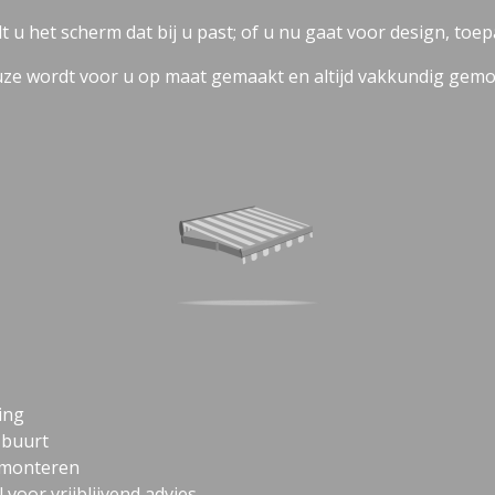
 u het scherm dat bij u past; of u nu gaat voor design, toe
ze wordt voor u op maat gemaakt en altijd vakkundig gemo
ing
e buurt
 monteren
 voor vrijblijvend advies